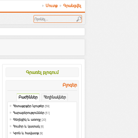
Մուտք
Գրանցվել
Գրառել բլոգում
Բլոգեր
Բաժիններ
Հեղինակներ
Հետաքրքիր նյութեր
[59]
Հարաբերություններ
[51]
Գեղեցիկ և առողջ
[20]
Հումոր և կատակ
[6]
Կրոն և հավատք
[9]