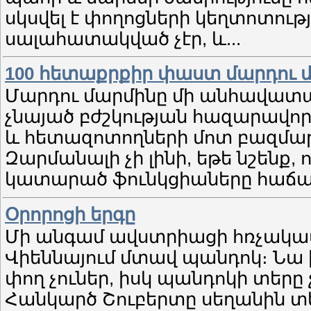
սկսվել է փողոցների կեղտոտութ
սալահատակված չէր, և...
100 հետաքրքիր փաստ մարդու 
Մարդու մարմինը մի անհավատալ
չնայած բժշկության հազարավոր
և հետազոտողների մոտ բազմաթ
Զարմանալի չի լինի, եթե նշենք,
կատարած ֆունկցիաները հաճա
Օրորոցի երգը
Մի անգամ ավստրիացի հռչակա
Վիեննայում մտավ պանդոկ։ Նա 
փող չուներ, իսկ պանդոկի տերը 
Հանկարծ Շուբերտը սեղանին տես