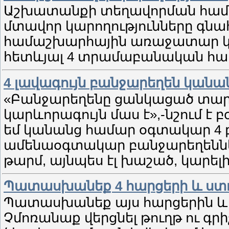
Աշխատանքի տեղավորման համա
մտավոր կարողությունները գն
համաշխարհային առաջատար կա
հետևյալ 4 տրամաբանական հարց
4 լավագույն բանջարեղեն կանա
«Բանջարեղենը ցանկացած տար
կարևորագույն մաս է»,-նշում է 
եմ կանանց համար օգտակար 4
ամենաօգտակար բանջարեղեններից
թարմ, այնպես էլ խաշած, կարելի 
Պատասխանեք 4 հարցերի և ստու
Պատասխանեք այս հարցերին և ս
Չմոռանաք վերցնել թուղթ ու գրի