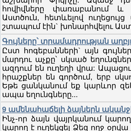
աշխարհի Փրկիչը: Ականջ դնե
հովիվները փառաբանում և 
Աստծուն, հետևելով ուղեցույ
շտապում էին` խոնարհվելու Աս
Գույները՝ տրամադրության աղբյ
Ըստ հոգեբանների` այն գույնե
մարդու աչքը՝ սկսած եղունգներ
ազդում են ուղեղի վրա: Ապացու
հրաշքներ են գործում, երբ սկս
Եթե ցանկանում եք կարևոր զե
ապա եղունգները...
9 ամենահաճելի ձայներն ականջ
Ինչ-որ ձայն վայրկանում կարո
կարող է ուղեկցել Ձեզ ողջ օրվ