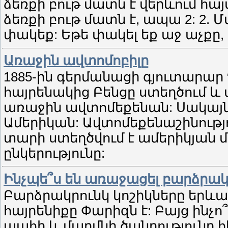
ձեռքի բութ մատն է վերևում հայ
ձեռքի բութ մատն է, ապա 2: 2. Մ
փակեք: Եթե փակել եք աջ աչքը, 
Առաջին ավտոմոբիլը
1885-ին գերմանացի գյուտարար Դ
հայրենակից Բենցը ստեղծում և
առաջին ավտոմեքենան: Սակայն 
Ամերիկան: Ավտոմեքենաշինություն
տարի ստեղծվում է ամերիկյան
ընկերությունը:
Ինչպե՞ս են առաջացել բարձրակ
Բարձրակրունկ կոշիկները երևաց
հայրենիքը Փարիզն է: Բայց ինչո
պահի և մարմնի ծանրությունը հ