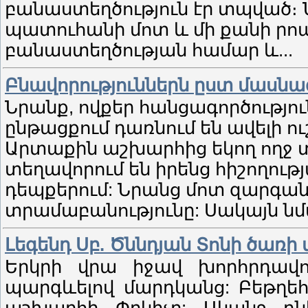
բանաստեղծություն էր տպված։ Ն
պատուհանի մոտ և մի քանի րոպ
բանաստեղծության համար և...
Բնավորություններն ըստ մասնա
Նրանք, ովքեր հանցագործությո
ընթացքում դառնում են ավելի ո
Արտաքին աշխարհից եկող ողջ տ
տեղավորում են իրենց հիշողութ
դեպքերում: Նրանց մոտ զարգանո
տրամաբանությունը: Սակայն նմա
Լեգենդ Սբ. Ծննդյան Տոնի ծառի
Երկրի վրա իջավ խորհրդավոր
պարգևելով մարդկանց: Բեթղեհ