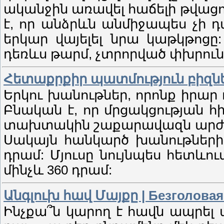
ականջին առավել հաճելի թվացող
է, որ անձրևն անմիջապես չի դ
երկար վայելել նրա կաթկթոցը
դեռևս թարմ, չտրորված փխրուն ձյ
Հետաքրքիր պատմություն բիզն
Երկու խանութներ, որոնք իրար
Բնական է, որ մրցակցության հ
տախտակին շաքարավազն արժեր 40
Սակայն հանկարծ խանութներից 
դրամ: Մյուսը նույնպես հետևում
մինչև 360 դրամ:
Անգլուխ հավ Մայքը | Безголовая
Ինչքա՞ն կարող է հավն ապրել