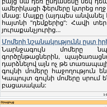
բայց սա դեռ ընդամենը մեկ դեպք
ամերիկացի ֆերմերը կտրեց ողջ 
մնաց: Մայքը (այդպես անվանել
հայտնի "դեմքերից": Հավի տերը
յուրաքանչյուրից...
Մոմերի նշանակությունն ըստ իրե
Նարնջագույն մոմերը ն
գործընթացներին, պայծառացնո
դարձնելով այն ոչ թե տառապալի
գույնի մոմերը հաջողություն ե
Կապույտ գույնի մոմերը սրում
բացասական:
1-
Օրացույց