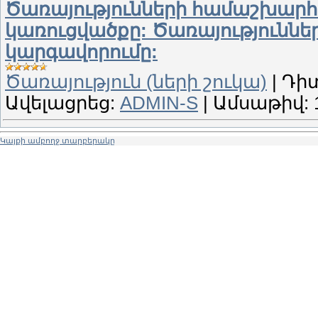
Ծառայությունների համաշխարհայ
կառուցվածքը: Ծառայությունն
կարգավորումը:
Ծառայություն (ների շուկա)
|
Դիտ
Ավելացրեց:
ADMIN-S
|
Ամսաթիվ:
Կայքի ամբողջ տարբերակը