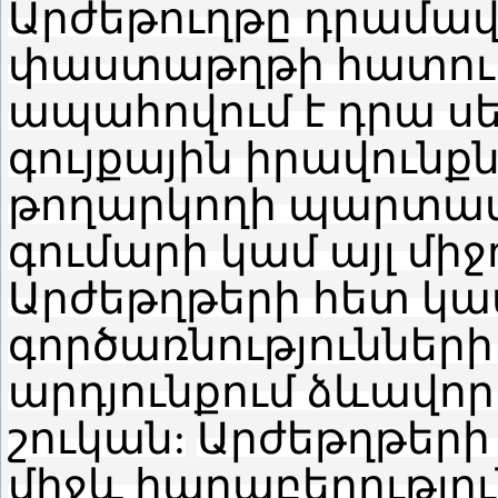
Արժեթուղթը դրամա
փաստաթղթի հատուկ 
ապահովում է դրա 
գույքային իրավունք
թողարկողի պարտավո
գումարի կամ այլ միջ
Արժեթղթերի հետ կ
գործառնություններ
արդյունքում ձևավոր
շուկան:
Արժեթղթերի
միջև հարաբերությու