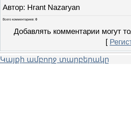
Автор
: Hrant Nazaryan
Всего комментариев
:
0
Добавлять комментарии могут то
[
Регис
Կայքի ամբողջ տարբերակը