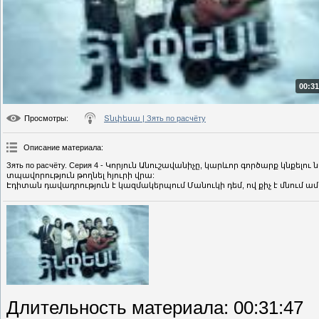
00:31
Просмотры
:
Տնփեսա | Зять по расчёту
Описание материала
:
Зять по расчёту. Серия 4 - Կորյուն Անուշավանիչը, կարևոր գործարք կնքել
տպավորություն թողնել հյուրի վրա:
Էդիտան դավադրություն է կազմակերպում Մանուկի դեմ, ով քիչ է մնում ամ
Длительность материала
: 00:31:47