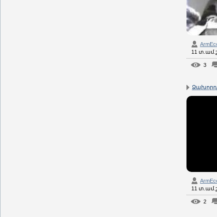
ArmEc
11 տ.ամ
3
Ձախորդ 
ArmEc
11 տ.ամ
2