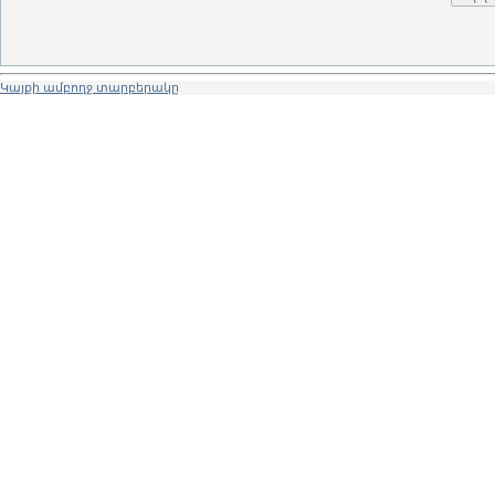
Կայքի ամբողջ տարբերակը