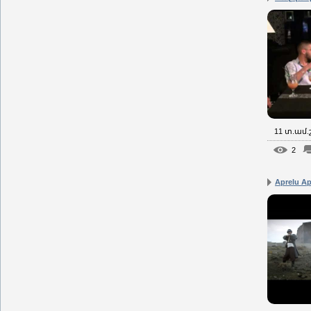
11 տ.ամ
2
Aprelu Apr