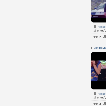
ArmEc
11 տ.ամ
2
Lilit Hovh
ArmEc
11 տ.ամ
3