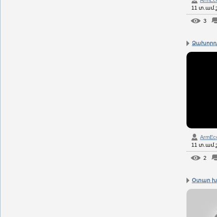
ArmEc
11 տ.ամ
3
Ձախորդ 
ArmEc
11 տ.ամ
2
Օտար խա