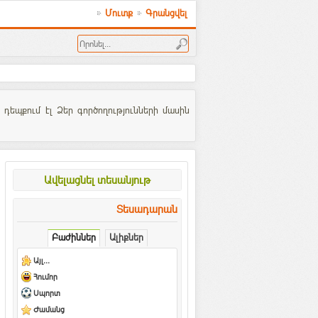
Մուտք
Գրանցվել
 դեպքում էլ Ձեր գործողությունների մասին
Ավելացնել տեսանյութ
Տեսադարան
Բաժիններ
Ալիքներ
Այլ...
Հումոր
Սպորտ
Ժամանց