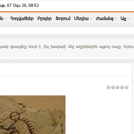
աթ, 07 Օգս 26, 08:52
ն
Հոդվածներ
Բլոգեր
Ֆորում
Մեդիա
Ժամանց
Այլ
մբ զբաղվելը նույն է, ինչ խավարի մեջ աղջիկներին աչքով տալը: Երկու