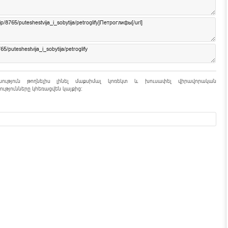
նություն թողնելիս լինել մաքսիմալ կոռեկտ և խուսափել վիրավորական
ւթյունները կհեռացվեն կայքից: