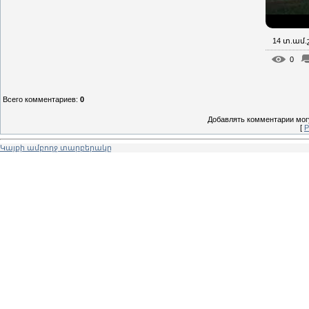
14 տ.ամ
0
Всего комментариев
:
0
Добавлять комментарии могу
[
Р
Կայքի ամբողջ տարբերակը