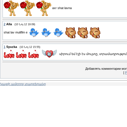
axr shat lavna
2
Alla
(10 Նոյ 12 19:09)
shat lav multflm e
1
Syuzka
(10 Նոյ 12 15:55)
սիրում եմ էլի էս մուլտը, տրամադրությո
Добавлять комментарии могу
[
Р
Կայքի ամբողջ տարբերակը