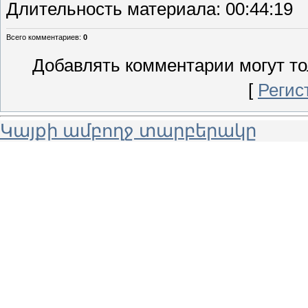
Длительность материала
: 00:44:19
Всего комментариев
:
0
Добавлять комментарии могут то
[
Регис
Կայքի ամբողջ տարբերակը