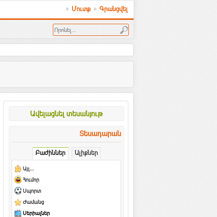
Մուտք
Գրանցվել
Ավելացնել տեսանյութ
Տեսադարան
Բաժիններ
Ալիքներ
Այլ...
Հումոր
Սպորտ
Ժամանց
Սերիալներ