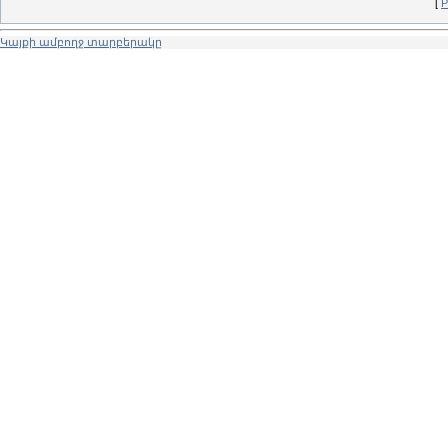
[
Р
Կայքի ամբողջ տարբերակը