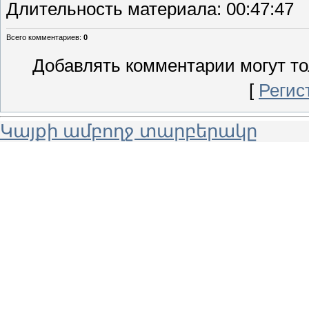
Длительность материала
: 00:47:47
Всего комментариев
:
0
Добавлять комментарии могут то
[
Регис
Կայքի ամբողջ տարբերակը