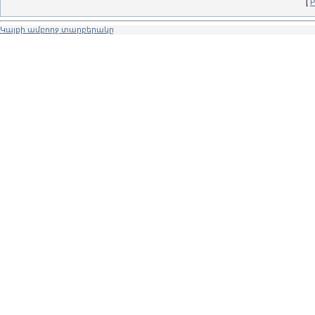
[
Р
Կայքի ամբողջ տարբերակը