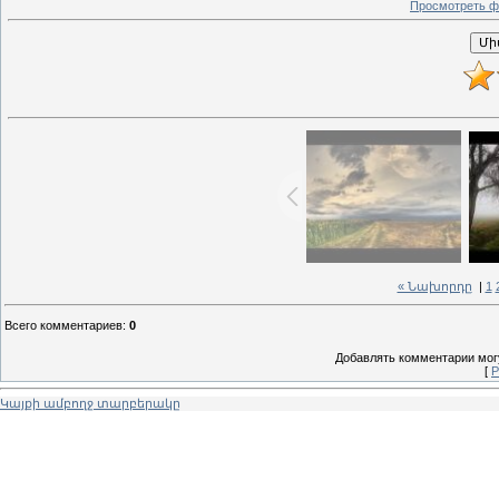
Просмотреть ф
« Նախորդը
|
1
Всего комментариев
:
0
Добавлять комментарии могу
[
Р
Կայքի ամբողջ տարբերակը