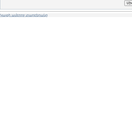
Կայքի ամբողջ տարբերակը