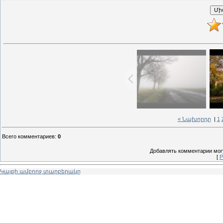
« Նախորդը
|
1
Всего комментариев
:
0
Добавлять комментарии могу
[
Р
Կայքի ամբողջ տարբերակը