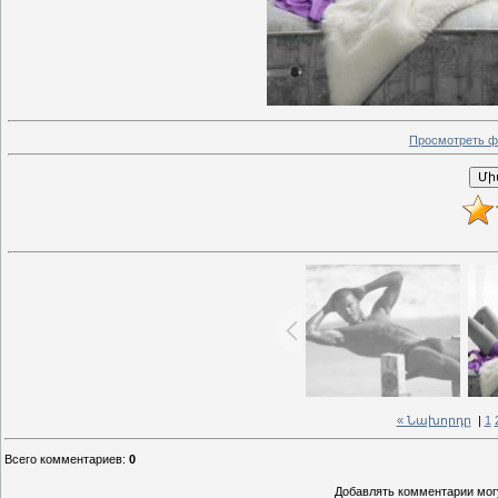
Просмотреть ф
« Նախորդը
|
1
Всего комментариев
:
0
Добавлять комментарии могу