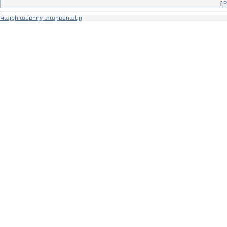
[
Р
Կայքի ամբողջ տարբերակը