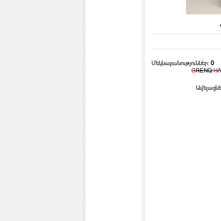
Մեկնաբանություններ:
0
G
RENQ
H
Ավելացնե