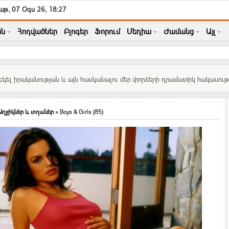
աթ, 07 Օգս 26, 18:27
ն
Հոդվածներ
Բլոգեր
Ֆորում
Մեդիա
Ժամանց
Այլ
կել իրականության և այն հասկանալու մեր փորձերի դրամատիկ հակասությու
Աղջիկներ և տղաներ
» Boys & Girls (85)