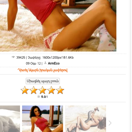
39425 | Չափերը: 1600x1200px/181.6Kb
09 Օգս 12 |
ArmEco
Դիտել նկարն իրական չափերով
5.0
/
1