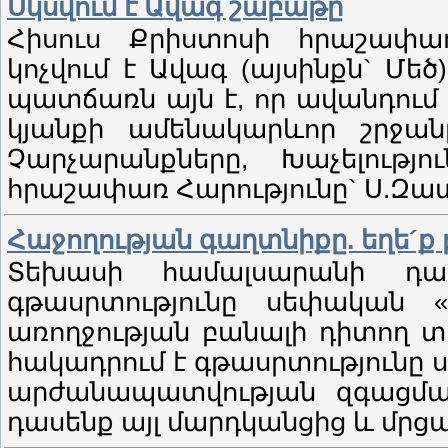
Սկսվում է Ավագ շաբաթը
Հիսուս Քրիստոսի հրաշափա
կոչվում է Ավագ (այսինքն` Մեծ
պատճառն այն է, որ ավանդում 
կյանքի ամենակարևոր շրջանը
Չարչարանքները, Խաչելությ
հրաշափառ Հարությունը` Ս.Զա
Հաջողության գաղտնիքը. եղե´ք
Տեխասի համալսարանի դա
գթասրտությունը սեփական 
առողջության բանալի դիտող տ
հակադրում է գթասրտությունը
արժանապատվության զգացման
դասենք այլ մարդկանցից և մրց