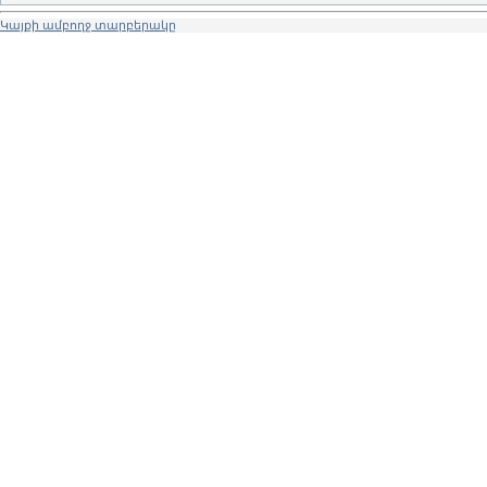
Կայքի ամբողջ տարբերակը