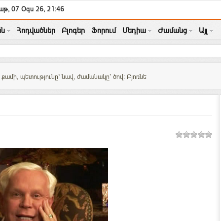
աթ, 07 Օգս 26, 21:46
ն
Հոդվածներ
Բլոգեր
Ֆորում
Մեդիա
Ժամանց
Այլ
քամի, պետությունը` նավ, ժամանակը` ծով: Բյոռնե