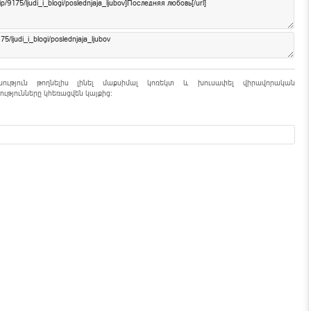
նություն թողնելիս լինել մաքսիմալ կոռեկտ և խուսափել վիրավորական
ւթյունները կհեռացվեն կայքից: