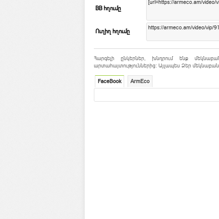
BB հղումը
Ուղիղ հղումը
Հարգելի ընկերներ, խնդրում ենք մեկնաբա
արտահայտություններից: Այլապես Ձեր մեկնաբանո
FaceBook
ArmEco