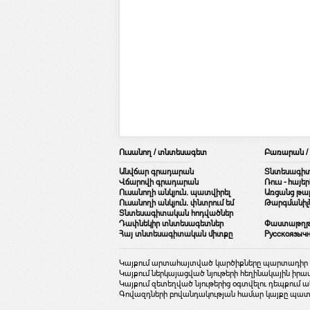
Ուսանող / տնտեսագետ
Բառարան 
Անվճար գրադարան
Տնտեսագի
Վճարովի գրադարան
Ռուս - հայ
Ուսանողի անկյուն. պատվիրել
Առցանց թար
Ուսանողի անկյուն. փնտրում եմ
Թարգմանիչ
Տնտեսագիտական հոդվածներ
Դափնեկիր տնտեսագետներ
Փաստաթղթեր
Հայ տնտեսագիտական միտքը
Русскоязыч
Կայքում արտահայտված կարծիքները պարտադիր չէ
Կայքում ներկայացված նյութերի հեղինակային իրա
Կայքում զետեղված նյութերից օգտվելու դեպքում 
Գովազդների բովանդակության համար կայքը պատա