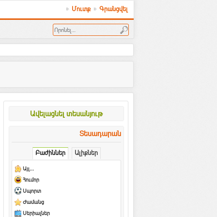
Մուտք
Գրանցվել
Ավելացնել տեսանյութ
Տեսադարան
Բաժիններ
Ալիքներ
Այլ...
Հումոր
Սպորտ
Ժամանց
Սերիալներ