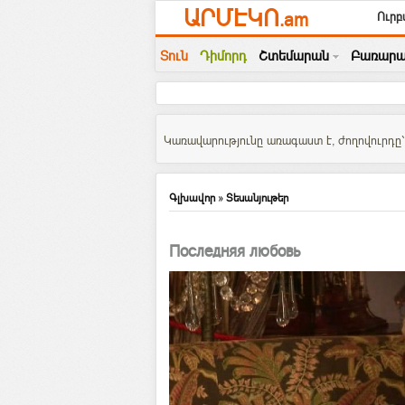
ԱՐՄԷԿՈ
.am
Ուրբ
Տուն
Դիմորդ
Շտեմարան
Բառարա
Կառավարությունը առագաստ է, ժողովուրդը` 
Գլխավոր
»
Տեսանյութեր
Последняя любовь