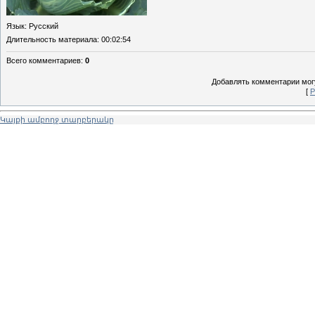
Язык
: Русский
Длительность материала
: 00:02:54
Всего комментариев
:
0
Добавлять комментарии могу
[
Р
Կայքի ամբողջ տարբերակը