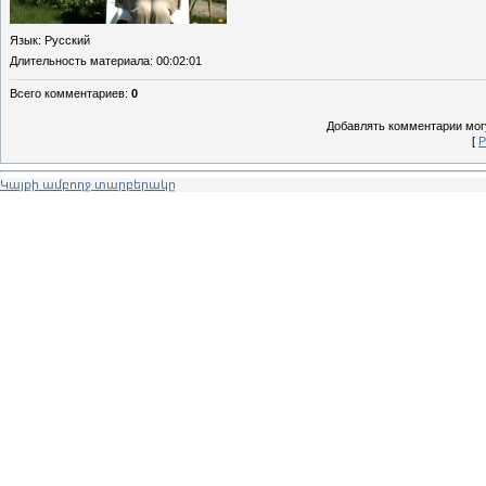
Язык
: Русский
Длительность материала
: 00:02:01
Всего комментариев
:
0
Добавлять комментарии могу
[
Р
Կայքի ամբողջ տարբերակը