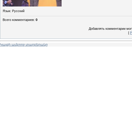
Язык
: Русский
Всего комментариев
:
0
Добавлять комментарии могу
[
Р
Կայքի ամբողջ տարբերակը