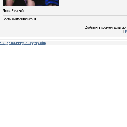
Язык
: Русский
Всего комментариев
:
0
Добавлять комментарии могу
[
Р
Կայքի ամբողջ տարբերակը