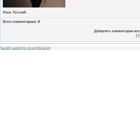
Язык
: Русский
Всего комментариев
:
0
Добавлять комментарии могу
[
Р
Կայքի ամբողջ տարբերակը