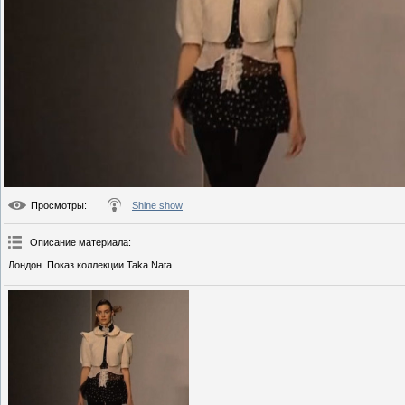
Просмотры
:
Shine show
Описание материала
:
Лондон. Показ коллекции Taka Nata.