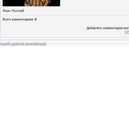
Язык
: Русский
Всего комментариев
:
0
Добавлять комментарии могу
[
Р
Կայքի ամբողջ տարբերակը