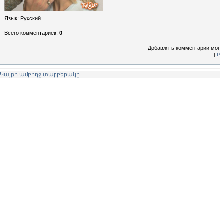
Язык
: Русский
Всего комментариев
:
0
Добавлять комментарии могу
[
Р
Կայքի ամբողջ տարբերակը