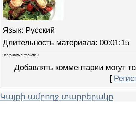
Язык
: Русский
Длительность материала
: 00:01:15
Всего комментариев
:
0
Добавлять комментарии могут то
[
Регис
Կայքի ամբողջ տարբերակը