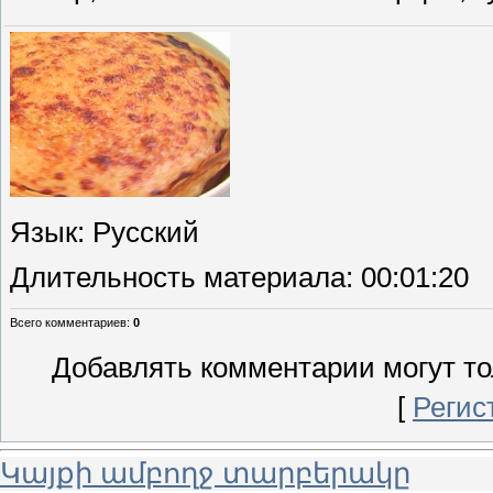
Язык
: Русский
Длительность материала
: 00:01:20
Всего комментариев
:
0
Добавлять комментарии могут то
[
Регис
Կայքի ամբողջ տարբերակը