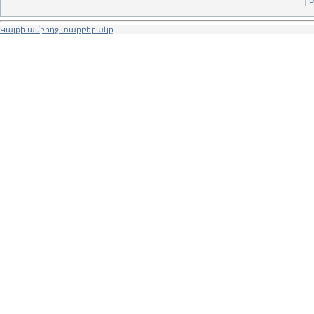
[
Р
Կայքի ամբողջ տարբերակը