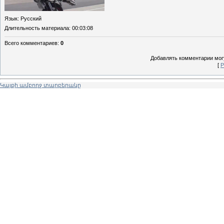
Язык
: Русский
Длительность материала
: 00:03:08
Всего комментариев
:
0
Добавлять комментарии могу
[
Р
Կայքի ամբողջ տարբերակը