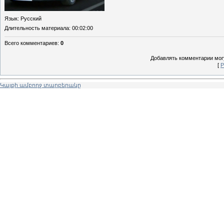
Язык
: Русский
Длительность материала
: 00:02:00
Всего комментариев
:
0
Добавлять комментарии могу
[
Р
Կայքի ամբողջ տարբերակը