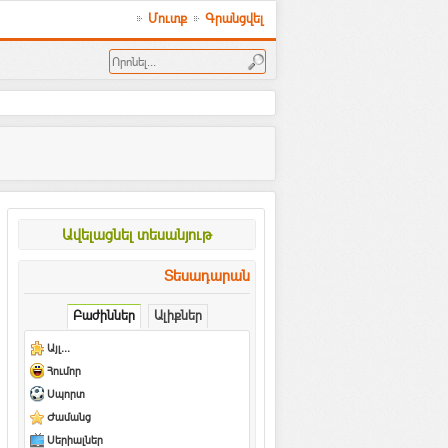
Մուտք
Գրանցվել
Ավելացնել տեսանյութ
Տեսադարան
Բաժիններ
Ալիքներ
Այլ...
Հումոր
Սպորտ
Ժամանց
Սերիալներ