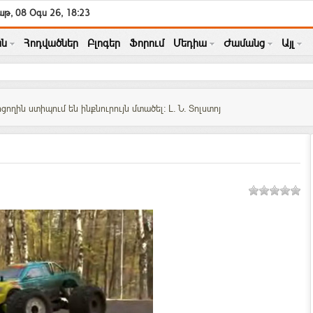
թ, 08 Օգս 26, 18:23
ն
Հոդվածներ
Բլոգեր
Ֆորում
Մեդիա
Ժամանց
Այլ
ցողին ստիպում են ինքնուրույն մտածել: Լ. Ն. Տոլստոյ