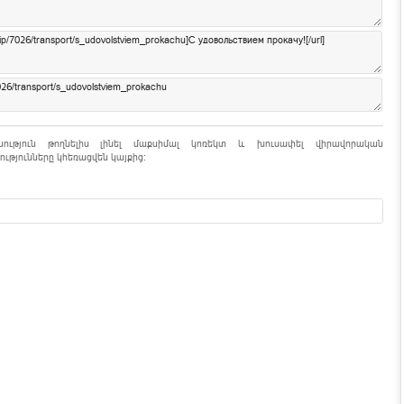
նություն թողնելիս լինել մաքսիմալ կոռեկտ և խուսափել վիրավորական
ւթյունները կհեռացվեն կայքից: