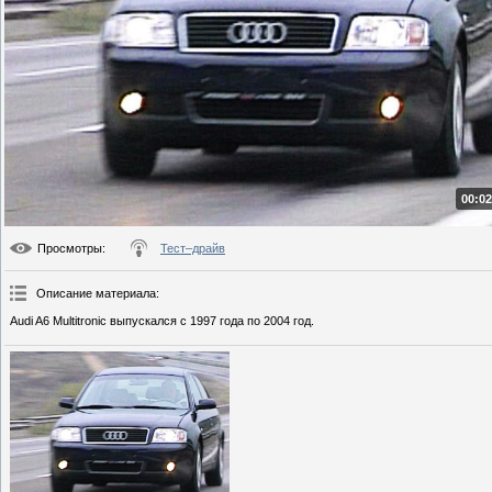
00:02
Просмотры
:
Тест–драйв
Описание материала
:
Audi A6 Multitronic выпускался с 1997 года по 2004 год.