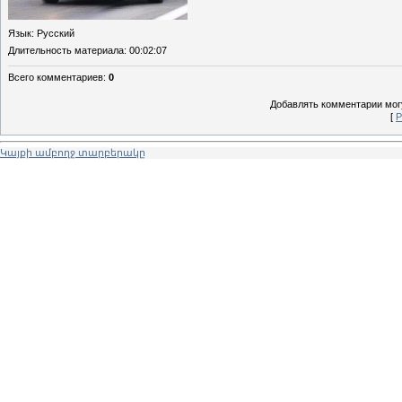
Язык
: Русский
Длительность материала
: 00:02:07
Всего комментариев
:
0
Добавлять комментарии могу
[
Р
Կայքի ամբողջ տարբերակը