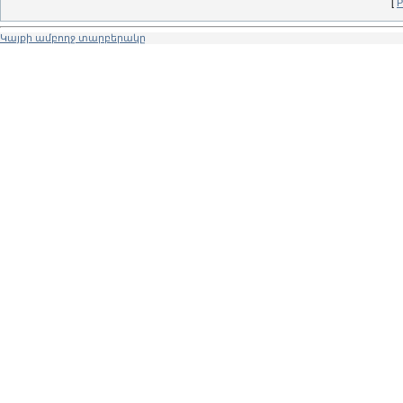
[
Р
Կայքի ամբողջ տարբերակը