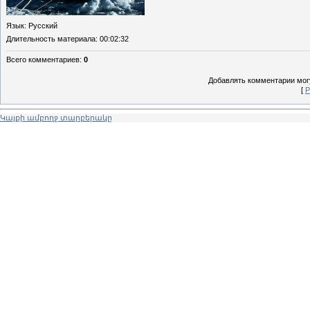
Язык
: Русский
Длительность материала
: 00:02:32
Всего комментариев
:
0
Добавлять комментарии могу
[
Р
Կայքի ամբողջ տարբերակը