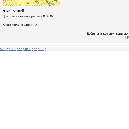
Язык
: Русский
Длительность материала
: 00:02:07
Всего комментариев
:
0
Добавлять комментарии могу
[
Р
Կայքի ամբողջ տարբերակը