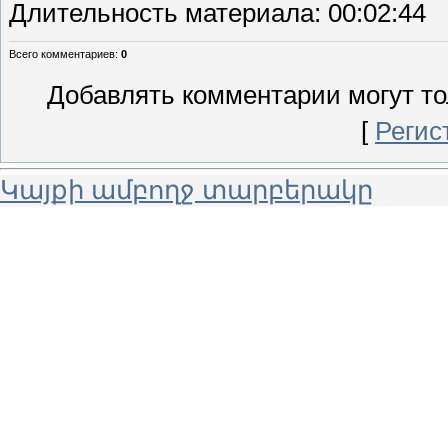
Длительность материала
: 00:02:44
Всего комментариев
:
0
Добавлять комментарии могут то
[
Регис
Կայքի ամբողջ տարբերակը