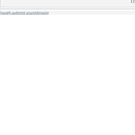
[
Р
Կայքի ամբողջ տարբերակը