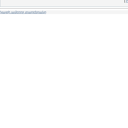
[
Р
Կայքի ամբողջ տարբերակը