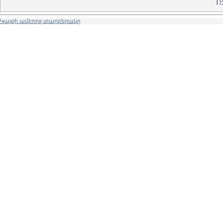
[
Р
Կայքի ամբողջ տարբերակը