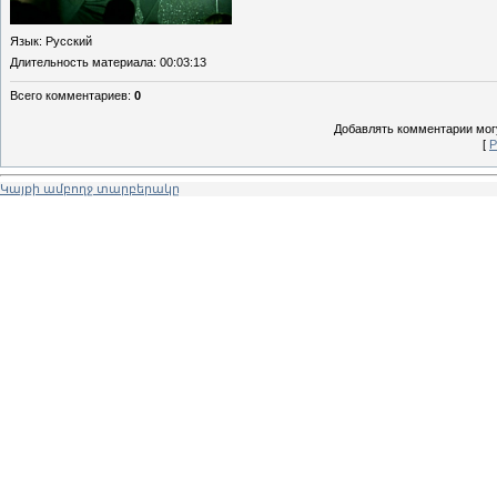
Язык
: Русский
Длительность материала
: 00:03:13
Всего комментариев
:
0
Добавлять комментарии могу
[
Р
Կայքի ամբողջ տարբերակը