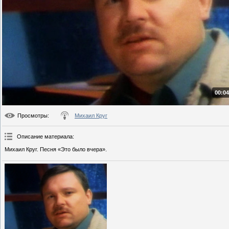
00:04
Просмотры
:
Михаил Круг
Описание материала
:
Михаил Круг. Песня «Это было вчера».