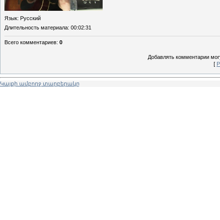
Язык
: Русский
Длительность материала
: 00:02:31
Всего комментариев
:
0
Добавлять комментарии могу
[
Р
Կայքի ամբողջ տարբերակը