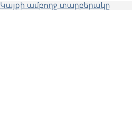
Կայքի ամբողջ տարբերակը