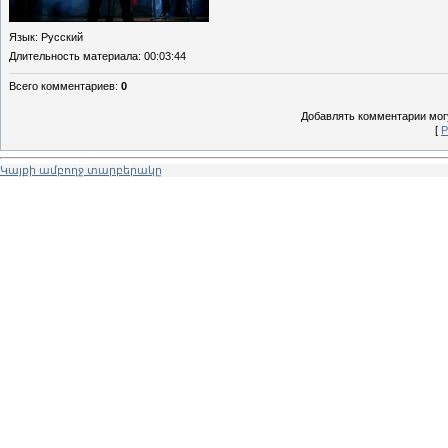
Язык
: Русский
Длительность материала
: 00:03:44
Всего комментариев
:
0
Добавлять комментарии могу
[
Р
Կայքի ամբողջ տարբերակը