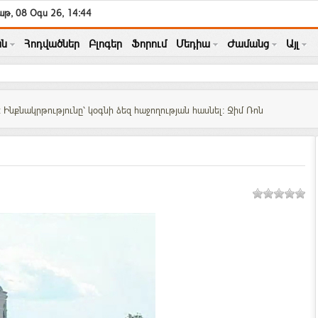
թ, 08 Օգս 26, 14:44
ն
Հոդվածներ
Բլոգեր
Ֆորում
Մեդիա
Ժամանց
Այլ
 Ինքնակրթությունը՝ կօգնի ձեզ հաջողության հասնել: Ջիմ Ռոն