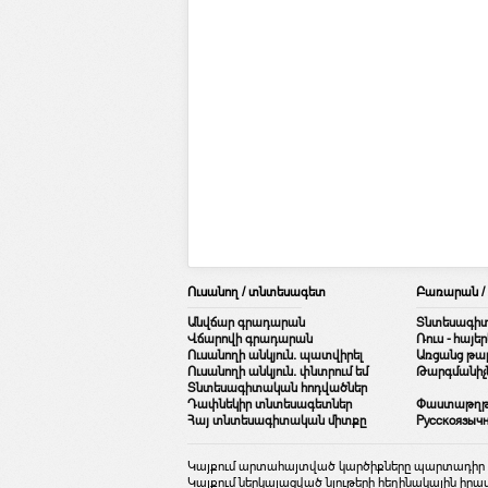
Ուսանող / տնտեսագետ
Բառարան 
Անվճար գրադարան
Տնտեսագի
Վճարովի գրադարան
Ռուս - հայ
Ուսանողի անկյուն. պատվիրել
Առցանց թար
Ուսանողի անկյուն. փնտրում եմ
Թարգմանիչ
Տնտեսագիտական հոդվածներ
Դափնեկիր տնտեսագետներ
Փաստաթղթեր
Հայ տնտեսագիտական միտքը
Русскоязыч
Կայքում արտահայտված կարծիքները պարտադիր չէ
Կայքում ներկայացված նյութերի հեղինակային իրա