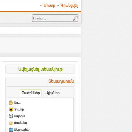
Մուտք
Գրանցվել
Ավելացնել տեսանյութ
Տեսադարան
Բաժիններ
Ալիքներ
Այլ...
Հումոր
Սպորտ
Ժամանց
Սերիալներ